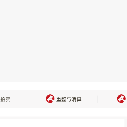
责任。若交易双方届时均未在所通知的时间内履行转让
司不承担任何责任。
按转让协议有关约定进行交割。
相关手续时，买受人将承担违约责任并无权要求返还竞价
付竞价款或者悔拍的，本公司有权组织重新竞价，重新
分向原买受人追偿；
对转让标的已进行过尽职调查，且知悉转让标的所公开披露
义务。
本公司可以要求转让方立即中止或者终结资产转让活动，同
法拍卖
重整与清算
方提出争议情形时；
易规则、细则等相关规定，并妨碍正常交易秩序的；
由仲裁机构（或法院）做出中止和终结决定的。