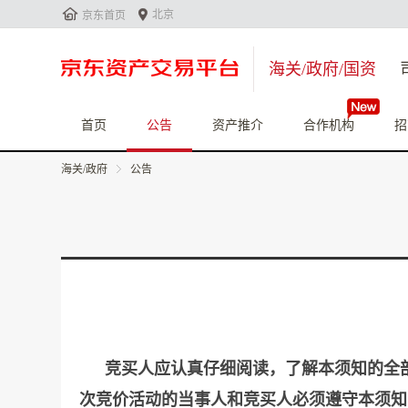


北京
京东首页
海关/政府/国资
首页
公告
资产推介
合作机构
招
海关/政府
公告
竞买人应认真仔细阅读，了解本须知的全
次竞价活动的当事人和竞买人必须遵守本须知