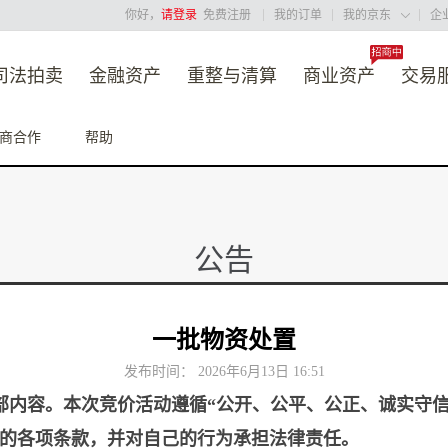
你好，
请登录
免费注册
我的订单
我的京东
企

司法拍卖
金融资产
重整与清算
商业资产
交易
商合作
帮助
公告
一批物资处置
发布时间： 2026年6月13日 16:51
部内容。本次竞价活动遵循“公开、公平、公正、诚实守信
的各项条款，并对自己的行为承担法律责任。